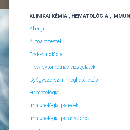
KLINIKAI KÉMIAI, HEMATOLÓGIAI, IMM
Allergia
Autoantitestek
Endokrinológia
Flow cytometriás vizsgálatok
Gyógyszerszint meghatározás
Hematológia
Immunológiai panelek
Immunológiai paraméterek