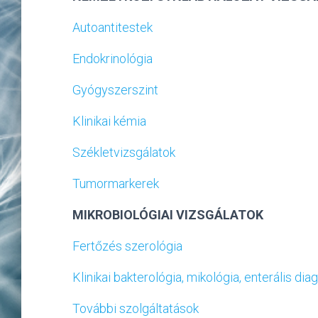
Autoantitestek
Endokrinológia
Gyógyszerszint
Klinikai kémia
Székletvizsgálatok
Tumormarkerek
MIKROBIOLÓGIAI VIZSGÁLATOK
Fertőzés szerológia
Klinikai bakterológia, mikológia, enterális dia
További szolgáltatások