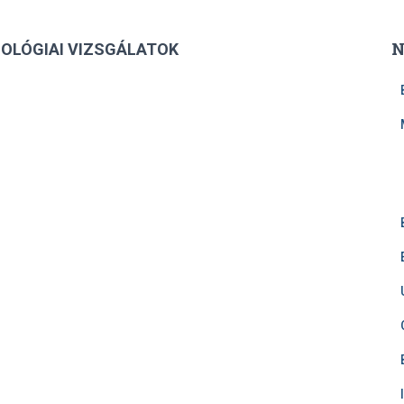
N
UNOLÓGIAI VIZSGÁLATOK