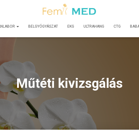
ÁNLABOR
BELGYÓGYÁSZAT
EKG
ULTRAHANG
CTG
BAB
Műtéti kivizsgálás