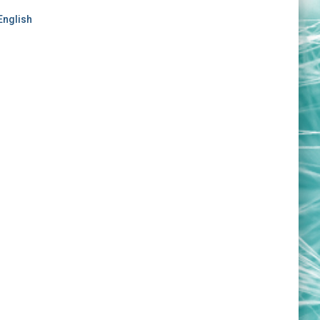
English